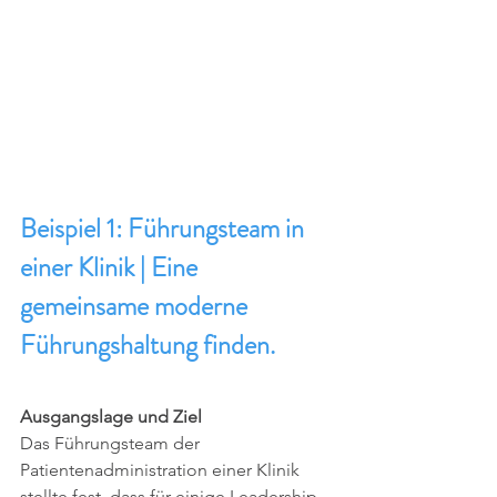
Beispiel 1: Führungsteam in 
einer Klinik | Eine 
gemeinsame moderne 
Führungshaltung finden. 
Ausgangslage und Ziel
Das Führungsteam der 
Patientenadministration einer Klinik 
stellte fest, dass für einige Leadership-