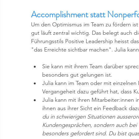
Accomplishment statt Nonper
Um den Optimismus im Team zu fördern ist 
gut läuft zentral wichtig. Das belegt auch 
Führungsstils Positive Leadership heisst d
"das Erreichte sichtbar machen". Julia kan
Sie kann mit ihrem Team darüber spre
besonders gut gelungen ist. 
Julia kann im Team oder mit einzelnen 
Vergangeheit dazu geführt hat, dass Ku
Julia kann mit ihren Mitarbeiter:innen 
ihnen aus ihrer Sicht ein Feedback daz
du in schwierigen Situationen ausserord
Kundengesprächen, sondern auch bei u
besonders gefordert sind. Du bist quas