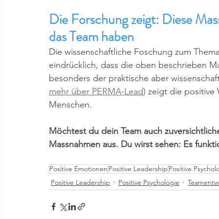
Die Forschung zeigt: Diese Mas
das Team haben
Die wissenschaftliche Foschung zum Thema
eindrücklich, dass die oben beschrieben 
besonders der praktische aber wissenschaf
mehr über PERMA-Lead
) zeigt die positiv
Menschen. 
Möchtest du dein Team auch zuversichtlich
Massnahmen aus. Du wirst sehen: Es funktio
Positive Emotionen
Positive Leadership
Positive Psychol
Positive Leadership
Positive Psychologie
Teamentwi