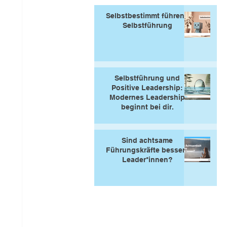
Selbstbestimmt führen -
Selbstführung
Selbstführung und
Positive Leadership:
Modernes Leadership
beginnt bei dir.
Sind achtsame
Führungskräfte bessere
Leader*innen?