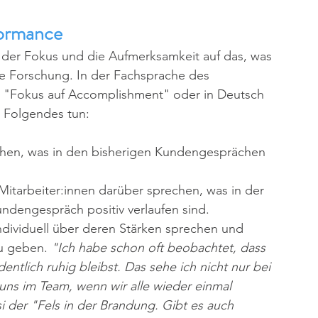
formance
der Fokus und die Aufmerksamkeit auf das, was 
die Forschung. In der Fachsprache des 
as "Fokus auf Accomplishment" oder in Deutsch 
n Folgendes tun: 
chen, was in den bisherigen Kundengesprächen 
Mitarbeiter:innen darüber sprechen, was in der 
ndengespräch positiv verlaufen sind. 
individuell über deren Stärken sprechen und 
u geben. 
"Ich habe schon oft beobachtet, dass 
entlich ruhig bleibst. Das sehe ich nicht nur bei 
ns im Team, wenn wir alle wieder einmal 
i der "Fels in der Brandung. Gibt es auch 