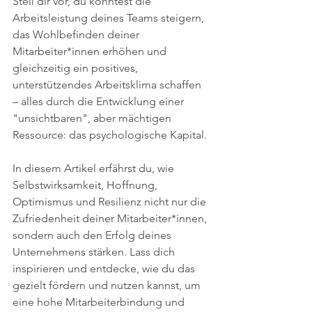
Stell dir vor, du könntest die 
Arbeitsleistung deines Teams steigern, 
das Wohlbefinden deiner 
Mitarbeiter*innen erhöhen und 
gleichzeitig ein positives, 
unterstützendes Arbeitsklima schaffen 
– alles durch die Entwicklung einer 
"unsichtbaren", aber mächtigen 
Ressource: das psychologische Kapital. 
In diesem Artikel erfährst du, wie 
Selbstwirksamkeit, Hoffnung, 
Optimismus und Resilienz nicht nur die 
Zufriedenheit deiner Mitarbeiter*innen, 
sondern auch den Erfolg deines 
Unternehmens stärken. Lass dich 
inspirieren und entdecke, wie du das 
gezielt fördern und nutzen kannst, um 
eine hohe Mitarbeiterbindung und 