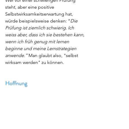
Wer vor einer schwierigen Prüfung 
steht, aber eine positive 
Selbstwirksamkeitserwartung hat, 
würde beispielsweise denken: “
Die 
Prüfung ist ziemlich schwierig. Ich 
weiss aber, dass ich sie bestehen kann, 
wenn ich früh genug mit lernen 
beginne und meine Lernstrategien 
anwende.”
 Man glaubt also, "selbst 
wirksam werden" zu können.
Hoffnung