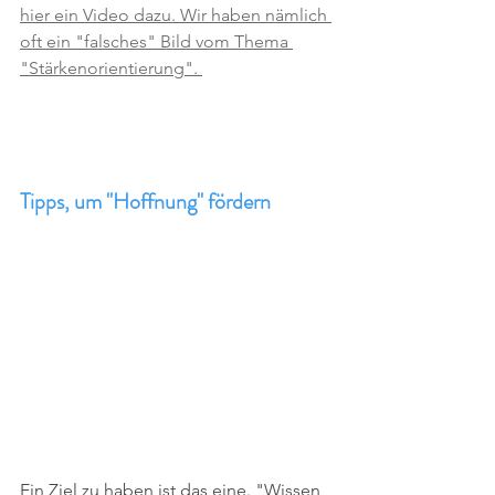
hier ein Video dazu. Wir haben nämlich 
oft ein "falsches" Bild vom Thema 
"Stärkenorientierung". 
Tipps, um "Hoffnung" fördern
Ein Ziel zu haben ist das eine. "Wissen, 