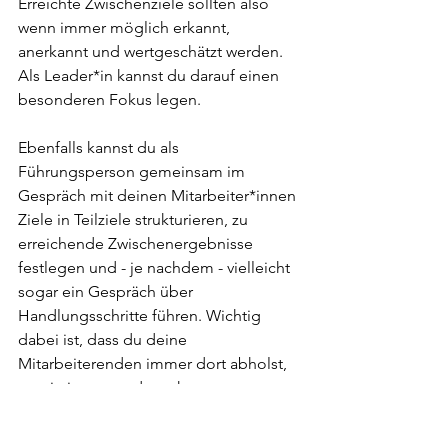
Erreichte Zwischenziele sollten also 
wenn immer möglich erkannt, 
anerkannt und wertgeschätzt werden. 
Als Leader*in kannst du darauf einen 
besonderen Fokus legen. 
Ebenfalls kannst du als 
Führungsperson gemeinsam im 
Gespräch mit deinen Mitarbeiter*innen 
Ziele in Teilziele strukturieren, zu 
erreichende Zwischenergebnisse 
festlegen und - je nachdem - vielleicht 
sogar ein Gespräch über 
Handlungsschritte führen. Wichtig 
dabei ist, dass du deine 
Mitarbeiterenden immer dort abholst, 
wo sie jetzt gerade stehen. 
Das erfordert von den 