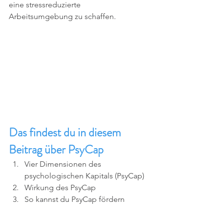
eine stressreduzierte 
Arbeitsumgebung zu schaffen.
Das findest du in diesem 
Beitrag über PsyCap
Vier Dimensionen des 
psychologischen Kapitals (PsyCap)
Wirkung des PsyCap
So kannst du PsyCap fördern