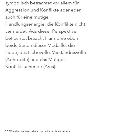
symbolisch betrachtet vor allem für 
Aggression und Konflikte aber eben 
auch für eine mutige 
Handlungsenergie, die Konflikte nicht 
vermeidet. Aus dieser Perspektive 
betrachtet braucht Harmonie eben 
beide Seiten dieser Medaille: die 
Liebe, das Liebevolle, Verständnisvolle 
(Aphrodite) und das Mutige, 
Konfliktsuchende (Ares). 
Würde man das in eine heutige 