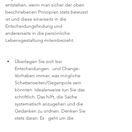
entstehen, wenn man sicher der oben 
beschriebenen Prinzipien stets bewusst 
ist und diese einerseits in die 
Entscheidungsfindung und 
andererseits in die persönliche 
Lebensgestaltung miteinbezieht. 
Überlegen Sie sich bei 
Entscheidungen   und Change-
Vorhaben immer, was mögliche 
Schattenseiten/Gegenpole sein   
könnten. Idealerweise tun Sie das 
schriftlich. Das hilft, die Sache   
systematisch anzugehen und die 
Gedanken zu ordnen. Denken Sie 
stets daran: Es   geht um die 
gesunde Balance. Es gibt nicht nur 