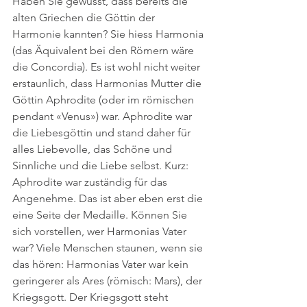
Haben Sie gewusst, dass bereits die 
alten Griechen die Göttin der 
Harmonie kannten? Sie hiess Harmonia 
(das Äquivalent bei den Römern wäre 
die Concordia). Es ist wohl nicht weiter 
erstaunlich, dass Harmonias Mutter die 
Göttin Aphrodite (oder im römischen 
pendant «Venus») war. Aphrodite war 
die Liebesgöttin und stand daher für 
alles Liebevolle, das Schöne und 
Sinnliche und die Liebe selbst. Kurz: 
Aphrodite war zuständig für das 
Angenehme. Das ist aber eben erst die 
eine Seite der Medaille. Können Sie 
sich vorstellen, wer Harmonias Vater 
war? Viele Menschen staunen, wenn sie 
das hören: Harmonias Vater war kein 
geringerer als Ares (römisch: Mars), der 
Kriegsgott. Der Kriegsgott steht 