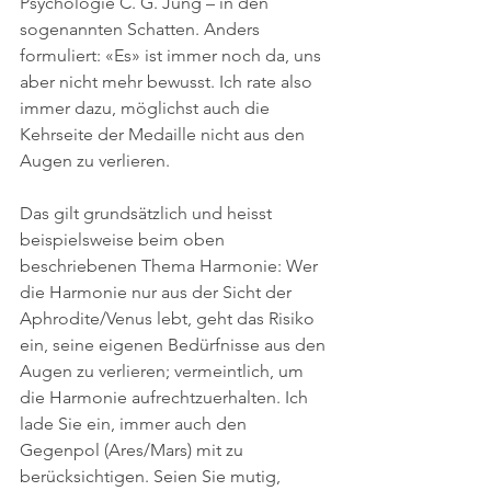
Psychologie C. G. Jung – in den 
sogenannten Schatten. Anders 
formuliert: «Es» ist immer noch da, uns 
aber nicht mehr bewusst. Ich rate also 
immer dazu, möglichst auch die 
Kehrseite der Medaille nicht aus den 
Augen zu verlieren. 
Das gilt grundsätzlich und heisst 
beispielsweise beim oben 
beschriebenen Thema Harmonie: Wer 
die Harmonie nur aus der Sicht der 
Aphrodite/Venus lebt, geht das Risiko 
ein, seine eigenen Bedürfnisse aus den 
Augen zu verlieren; vermeintlich, um 
die Harmonie aufrechtzuerhalten. Ich 
lade Sie ein, immer auch den 
Gegenpol (Ares/Mars) mit zu 
berücksichtigen. Seien Sie mutig, 