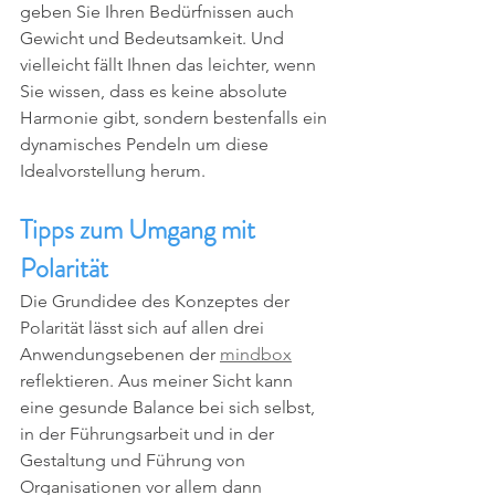
geben Sie Ihren Bedürfnissen auch 
Gewicht und Bedeutsamkeit. Und 
vielleicht fällt Ihnen das leichter, wenn 
Sie wissen, dass es keine absolute 
Harmonie gibt, sondern bestenfalls ein 
dynamisches Pendeln um diese 
Idealvorstellung herum.
Tipps zum Umgang mit 
Polarität
Die Grundidee des Konzeptes der 
Polarität lässt sich auf allen drei 
Anwendungsebenen der 
mindbox
reflektieren. Aus meiner Sicht kann 
eine gesunde Balance bei sich selbst, 
in der Führungsarbeit und in der 
Gestaltung und Führung von 
Organisationen vor allem dann 