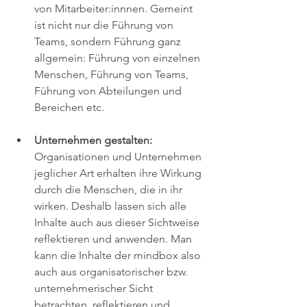
von Mitarbeiter:innnen. Gemeint 
ist nicht nur die Führung von 
Teams, sondern Führung ganz 
allgemein: Führung von einzelnen 
Menschen, Führung von Teams, 
Führung von Abteilungen und 
Bereichen etc. 
Unternehmen gestalten:
Organisationen und Unternehmen 
jeglicher Art erhalten ihre Wirkung 
durch die Menschen, die in ihr 
wirken. Deshalb lassen sich alle 
Inhalte auch aus dieser Sichtweise 
reflektieren und anwenden. Man 
kann die Inhalte der mindbox also 
auch aus organisatorischer bzw. 
unternehmerischer Sicht 
betrachten, reflektieren und 