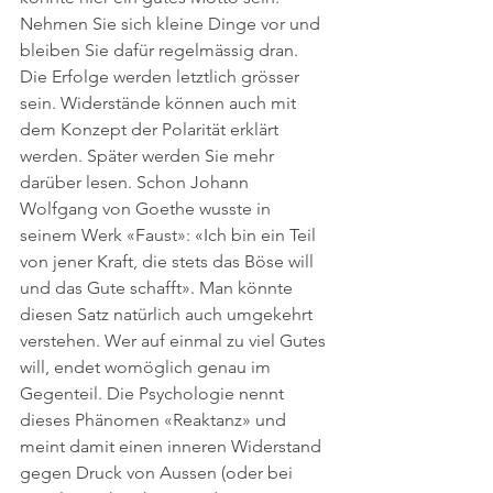
Nehmen Sie sich kleine Dinge vor und 
bleiben Sie dafür regelmässig dran. 
Die Erfolge werden letztlich grösser 
sein. Widerstände können auch mit 
dem Konzept der Polarität erklärt 
werden. Später werden Sie mehr 
darüber lesen. Schon Johann 
Wolfgang von Goethe wusste in 
seinem Werk «Faust»: «Ich bin ein Teil 
von jener Kraft, die stets das Böse will 
und das Gute schafft». Man könnte 
diesen Satz natürlich auch umgekehrt 
verstehen. Wer auf einmal zu viel Gutes 
will, endet womöglich genau im 
Gegenteil. Die Psychologie nennt 
dieses Phänomen «Reaktanz» und 
meint damit einen inneren Widerstand 
gegen Druck von Aussen (oder bei 