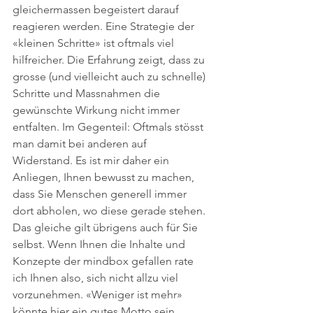
gleichermassen begeistert darauf 
reagieren werden. Eine Strategie der 
«kleinen Schritte» ist oftmals viel 
hilfreicher. Die Erfahrung zeigt, dass zu 
grosse (und vielleicht auch zu schnelle) 
Schritte und Massnahmen die 
gewünschte Wirkung nicht immer 
entfalten. Im Gegenteil: Oftmals stösst 
man damit bei anderen auf 
Widerstand. Es ist mir daher ein 
Anliegen, Ihnen bewusst zu machen, 
dass Sie Menschen generell immer 
dort abholen, wo diese gerade stehen. 
Das gleiche gilt übrigens auch für Sie 
selbst. Wenn Ihnen die Inhalte und 
Konzepte der mindbox gefallen rate 
ich Ihnen also, sich nicht allzu viel 
vorzunehmen. «Weniger ist mehr» 
könnte hier ein gutes Motto sein. 