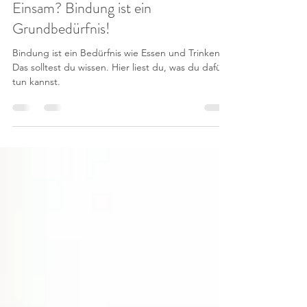
8. Feb. 2023
2 Min. Lesezeit
Einsam? Bindung ist ein
Grundbedürfnis!
Bindung ist ein Bedürfnis wie Essen und Trinken.
Das solltest du wissen. Hier liest du, was du dafür
tun kannst.