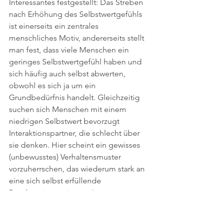
Interessantes festgestellt: Das Streben 
nach Erhöhung des Selbstwertgefühls 
ist einerseits ein zentrales 
menschliches Motiv, andererseits stellt 
man fest, dass viele Menschen ein 
geringes Selbstwertgefühl haben und 
sich häufig auch selbst abwerten, 
obwohl es sich ja um ein 
Grundbedürfnis handelt. Gleichzeitig 
suchen sich Menschen mit einem 
niedrigen Selbstwert bevorzugt 
Interaktionspartner, die schlecht über 
sie denken. Hier scheint ein gewisses 
(unbewusstes) Verhaltensmuster 
vorzuherrschen, das wiederum stark an 
eine sich selbst erfüllende 
Prophezeiung erinnert. Im 
umgekehrten Fall wurde ebenfalls 
empirisch festgestellt, dass Menschen, 