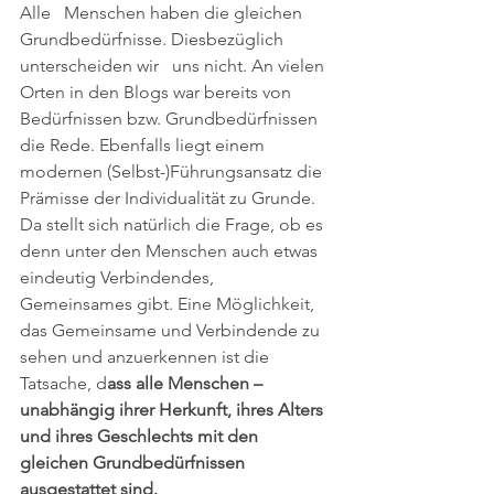
Alle   Menschen haben die gleichen 
Grundbedürfnisse. Diesbezüglich 
unterscheiden wir   uns nicht. An vielen 
Orten in den Blogs war bereits von 
Bedürfnissen bzw. Grundbedürfnissen 
die Rede. Ebenfalls liegt einem 
modernen (Selbst-)Führungsansatz die 
Prämisse der Individualität zu Grunde. 
Da stellt sich natürlich die Frage, ob es 
denn unter den Menschen auch etwas 
eindeutig Verbindendes, 
Gemeinsames gibt. Eine Möglichkeit, 
das Gemeinsame und Verbindende zu 
sehen und anzuerkennen ist die 
Tatsache, d
ass alle Menschen – 
unabhängig ihrer Herkunft, ihres Alters 
und ihres Geschlechts mit den 
gleichen Grundbedürfnissen 
ausgestattet sind. 