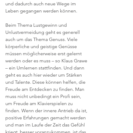
und dadurch auch neue Wege im 
Leben gegangen werden können. 
Beim Thema Lustgewinn und 
Unlustvermeidung geht es generell 
auch um das Thema Genuss. Viele 
körperliche und geistige Genüsse 
müssen möglicherweise erst gelernt 
werden oder es muss – so Klaus Grawe 
– ein Umlernen stattfinden. Und dann 
geht es auch hier wieder um Stärken 
und Talente. Diese können helfen, die 
Freude am Entdecken zu finden. Man 
muss nicht unbedingt ein Profi sein, 
um Freude am Klavierspielen zu 
finden. Wenn der innere Antrieb da ist, 
positive Erfahrungen gemacht werden 
und man im Laufe der Zeit das Gefühl 
kriegt, besser voranzukommen, ist das 