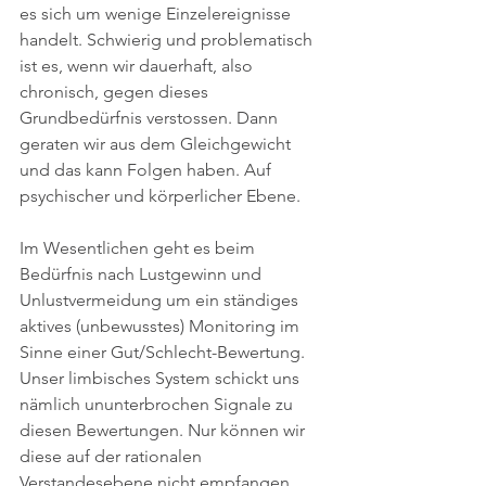
es sich um wenige Einzelereignisse 
handelt. Schwierig und problematisch 
ist es, wenn wir dauerhaft, also 
chronisch, gegen dieses 
Grundbedürfnis verstossen. Dann 
geraten wir aus dem Gleichgewicht 
und das kann Folgen haben. Auf 
psychischer und körperlicher Ebene. 
Im Wesentlichen geht es beim 
Bedürfnis nach Lustgewinn und 
Unlustvermeidung um ein ständiges 
aktives (unbewusstes) Monitoring im 
Sinne einer Gut/Schlecht-Bewertung. 
Unser limbisches System schickt uns 
nämlich ununterbrochen Signale zu 
diesen Bewertungen. Nur können wir 
diese auf der rationalen 
Verstandesebene nicht empfangen 